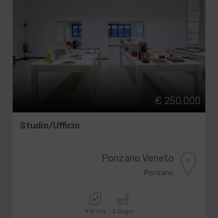
€ 250.000
Studio/Ufficio
Ponzano Veneto
Ponzano
415 mq
2 Bagni