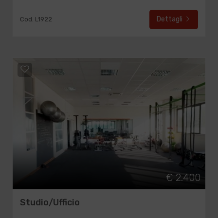
Dettagli
Cod. L1922
€ 2.400
Studio/Ufficio