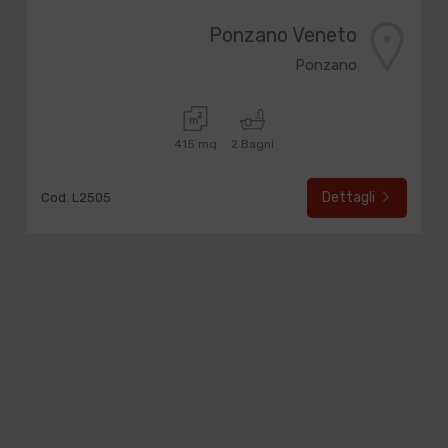
Ponzano Veneto
Ponzano
415 mq
2 Bagni
Dettagli
Cod. L2505