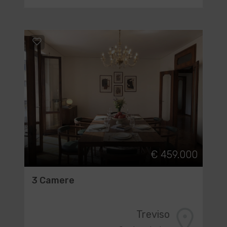
€ 459.000
3 Camere
Treviso