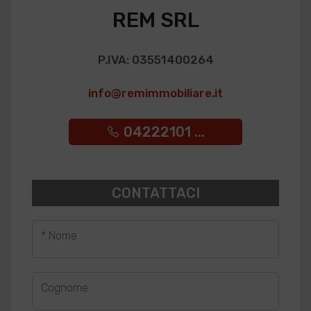
REM SRL
P.IVA: 03551400264
info@remimmobiliare.it
04222101 ...
CONTATTACI
* Nome
Cognome