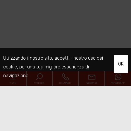
Utilizzando il nostro sito, accetti il nostro uso dei
OK
cookie
, per una tua migliore esperienza di
navigazione.
MENU
RICERCA
CHIAMACI
SCRIVICI
WHATSAPP
Home