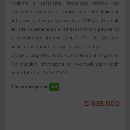
Moderne e sofisticate tecnologie relative agli
isolamemti acustici e termici con fotovoltaico in
dotazione da 3kw, pompa di calore, VMC per il ricircolo
dell'aria, riscaldamento e raffrescamento a pavimento
e rivestimento interno KNAUF. Per chi desidera
un'abitazione pronta, nuova, moderna al Top.
Garage di proprieta', posto auto riservato e magazzino.
Per maggiori informazioni ed eventuali sopralluoghi
contattate il tel 3336471628
Classe energetica
:
A4
€ 338.000