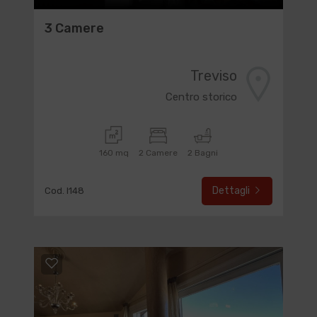
3 Camere
Treviso
Centro storico
160 mq
2 Camere
2 Bagni
Dettagli
Cod. I148