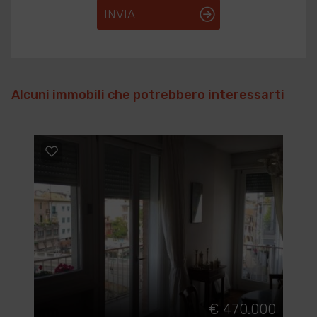
INVIA
Alcuni immobili che potrebbero interessarti
€ 470.000