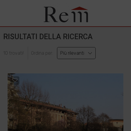
RISULTATI DELLA RICERCA
10 trovati!
Ordina per:
Più rilevanti