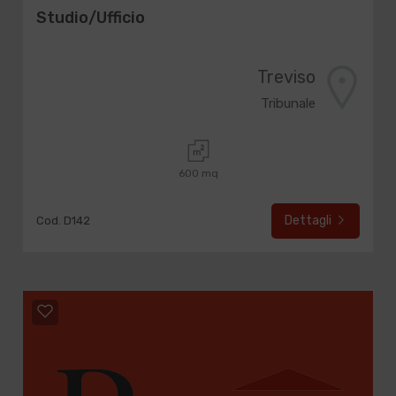
Studio/Ufficio
Treviso
Tribunale
600 mq
Dettagli
Cod. D142