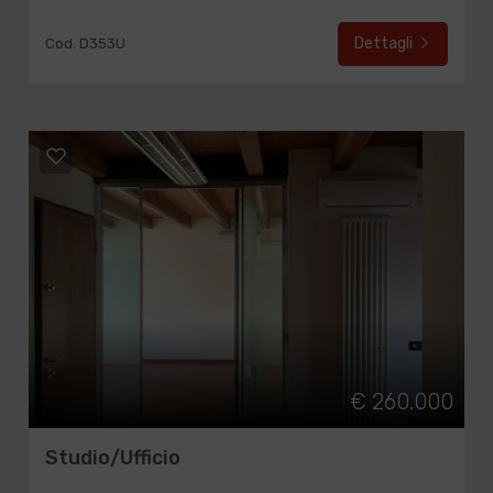
Dettagli
Cod. D353U
€ 260.000
Studio/Ufficio