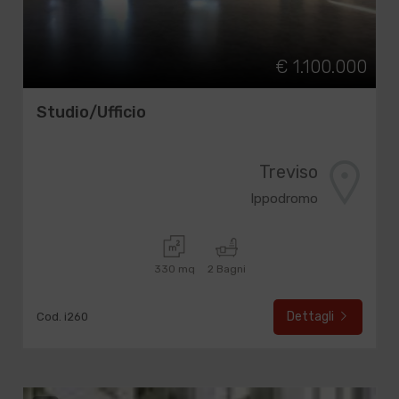
€ 1.100.000
Studio/Ufficio
Treviso
Ippodromo
330 mq
2 Bagni
Dettagli
Cod. i260