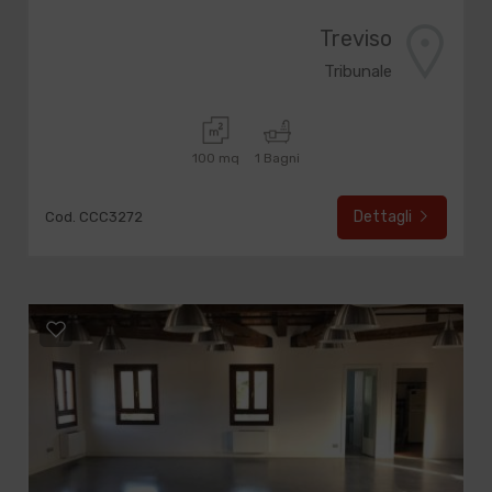
Treviso
Tribunale
100 mq
1 Bagni
Dettagli
Cod. CCC3272