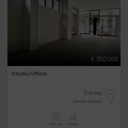
€ 350.000
Studio/Ufficio
Treviso
Centro storico
200 mq
2 Bagni