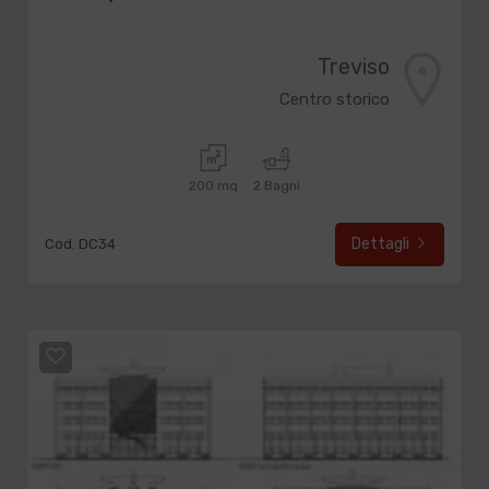
Treviso
Centro storico
200 mq
2 Bagni
Dettagli
Cod. DC34