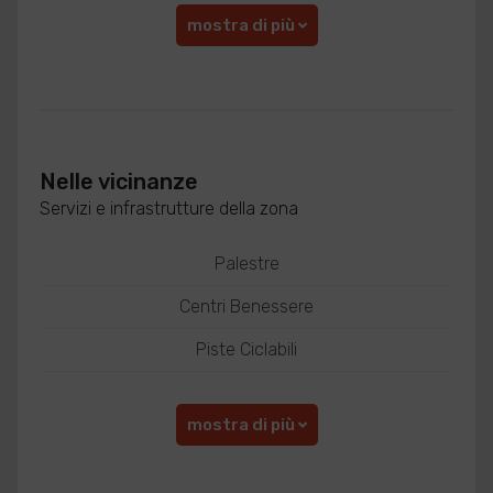
mostra di più
Nelle vicinanze
Servizi e infrastrutture della zona
Palestre
Centri Benessere
Piste Ciclabili
mostra di più