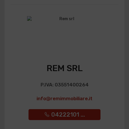
REM SRL
P.IVA: 03551400264
info@remimmobiliare.it
04222101 ...