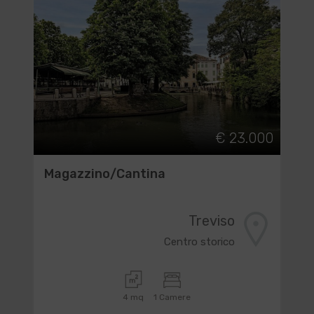
€ 23.000
Magazzino/Cantina
Treviso
Centro storico
4 mq
1 Camere