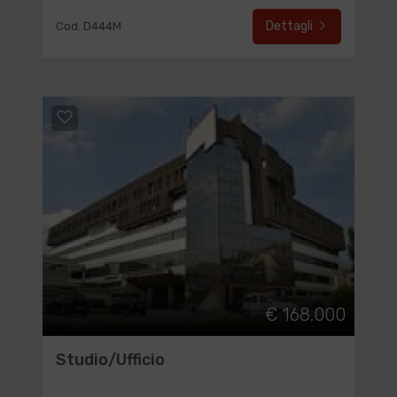
Dettagli
Cod. D444M
€ 168.000
Studio/Ufficio