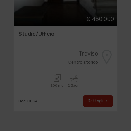
€ 450.000
Studio/Ufficio
Treviso
Centro storico
200 mq
2 Bagni
Dettagli
Cod. DC34