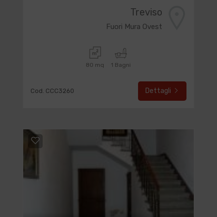
Treviso
Fuori Mura Ovest
80 mq
1 Bagni
Dettagli
Cod. CCC3260