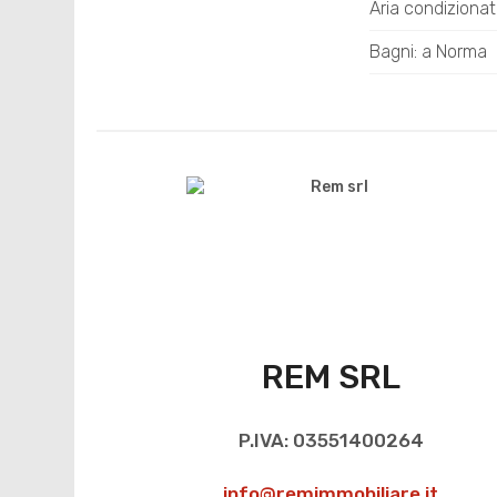
Aria condiziona
Bagni: a Norma
REM SRL
P.IVA: 03551400264
info@remimmobiliare.it