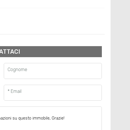
ATTACI
Cognome
* Email