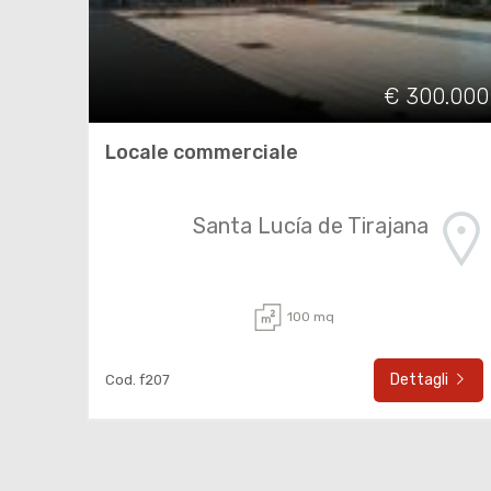
€ 300.000
Locale commerciale
Santa Lucía de Tirajana
100 mq
Dettagli
Cod. f207