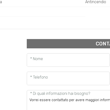
ta
Antincendio
CONT
* Nome
* Telefono
* Di quali informazioni hai bisogno?