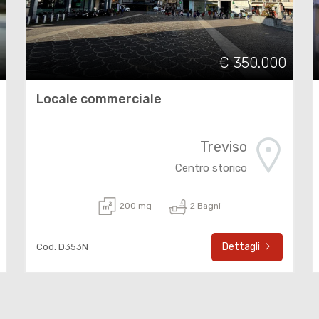
€ 350.000
Locale commerciale
Treviso
Centro storico
200 mq
2 Bagni
Dettagli
Cod. D353N