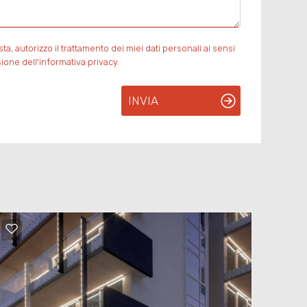
, autorizzo il trattamento dei miei dati personali ai sensi
ione dell'informativa privacy.
INVIA