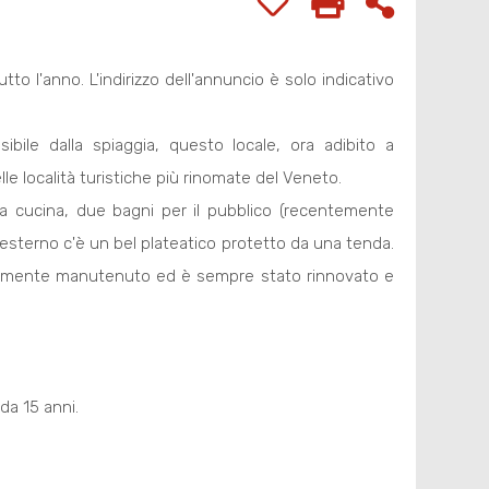
utto l'anno. L'indirizzo dell'annuncio è solo indicativo
bile dalla spiaggia, questo locale, ora adibito a
lle località turistiche più rinomate del Veneto.
, la cucina, due bagni per il pubblico (recentemente
'esterno c'è un bel plateatico protetto da una tenda.
fettamente manutenuto ed è sempre stato rinnovato e
 da 15 anni.