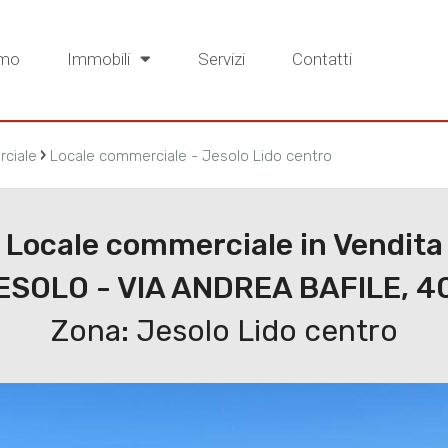
amo
Immobili
Servizi
Contatti
›
ciale
Locale commerciale - Jesolo Lido centro
Locale commerciale in Vendita
ESOLO - VIA ANDREA BAFILE, 4
Zona: Jesolo Lido centro