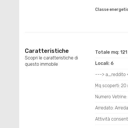
Classe energeti
Caratteristiche
Totale mq: 12
Scopri le caratteristiche di
Locali: 6
questo immobile
---> a_reddito <
Mq scoperti: 20
Numero Vetrine:
Arredato: Arred
Attività consenti