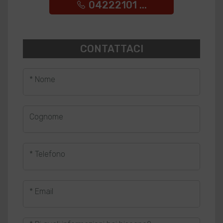
04222101 ...
CONTATTACI
* Nome
Cognome
* Telefono
* Email