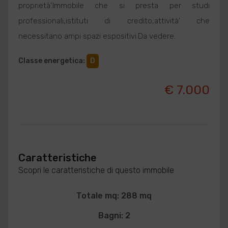
proprietà'.Immobile che si presta per studi
professionali,istituti di credito,attività' che
necessitano ampi spazi espositivi.Da vedere.
Classe energetica
:
D
€ 7.000
Caratteristiche
Scopri le caratteristiche di questo immobile
Totale mq: 288 mq
Bagni: 2