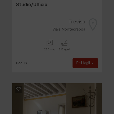
Studio/Ufficio
Treviso
Viale Montegrappa
220 mq
2 Bagni
Dettagli
Cod. I8