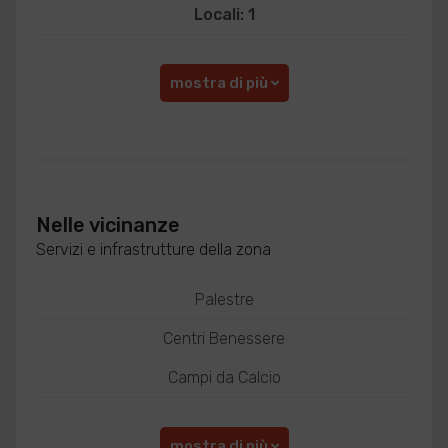
Locali: 1
mostra di più
Nelle vicinanze
Servizi e infrastrutture della zona
Palestre
Centri Benessere
Campi da Calcio
mostra di più