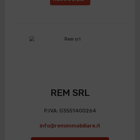
REM SRL
P.IVA: 03551400264
info@remimmobiliare.it