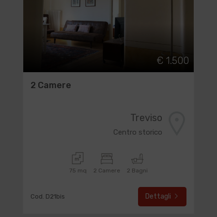
€ 1.500
2 Camere
Treviso
Centro storico
75 mq
2 Camere
2 Bagni
Dettagli
Cod. D21bis