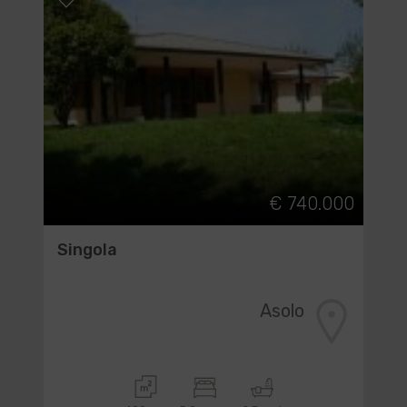
€ 740.000
Singola
Asolo