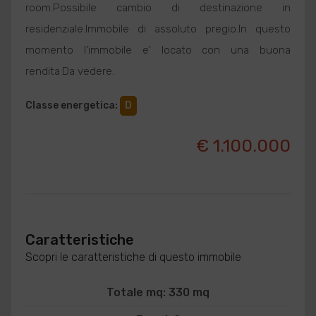
room.Possibile cambio di destinazione in
residenziale.Immobile di assoluto pregio.In questo
momento l'immobile e' locato con una buona
rendita.Da vedere.
Classe energetica
:
D
€ 1.100.000
Caratteristiche
Scopri le caratteristiche di questo immobile
Totale mq: 330 mq