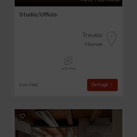
Studio/Ufficio
Treviso
Tribunale
600 mq
Dettagli
Cod. D142