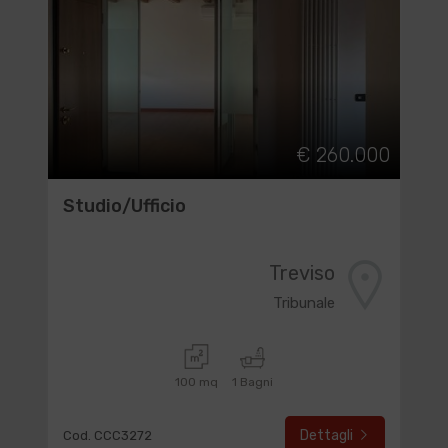
€ 260.000
Studio/Ufficio
Treviso
Tribunale
100 mq
1 Bagni
Dettagli
Cod. CCC3272