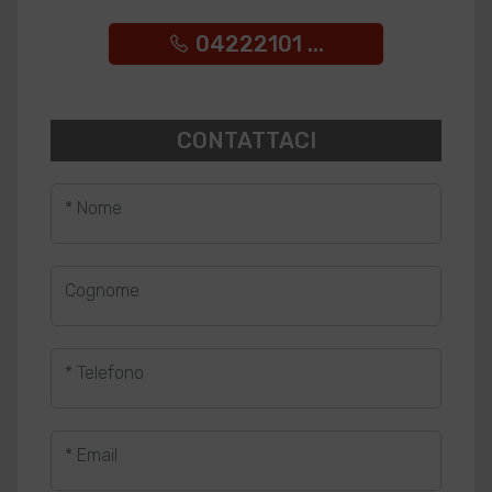
04222101 ...
CONTATTACI
* Nome
Cognome
* Telefono
* Email