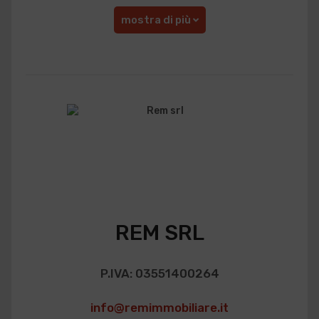
mostra di più
REM SRL
P.IVA: 03551400264
info@remimmobiliare.it