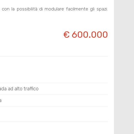
 con la possibilità di modulare facilmente gli spazi.
€ 600.000
ada ad alto traffico
a