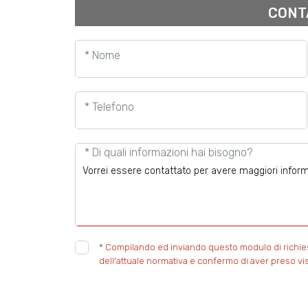
CONT
* Nome
* Telefono
* Di quali informazioni hai bisogno?
*
Compilando ed inviando questo modulo di richiesta
dell'attuale normativa e confermo di aver preso vis