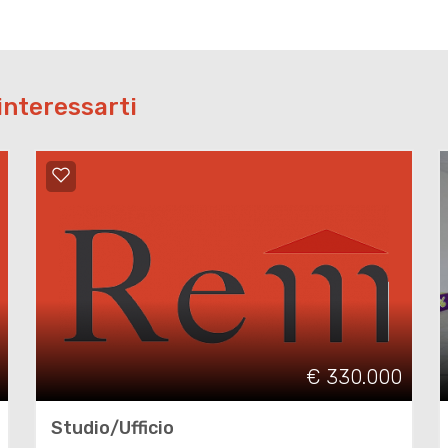
interessarti
€ 330.000
Studio/Ufficio