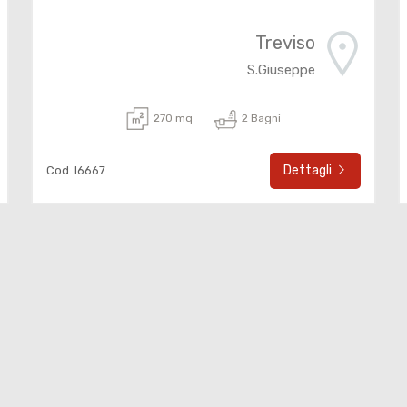
Treviso
S.Giuseppe
270 mq
2 Bagni
Dettagli
Cod. I6667