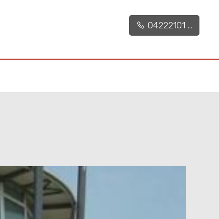
04222101 ...