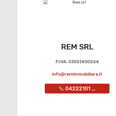
REM SRL
P.IVA: 03551400264
info@remimmobiliare.it
04222101 ...