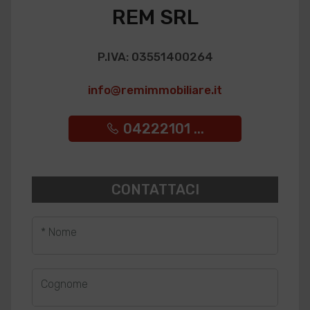
REM SRL
P.IVA: 03551400264
info@remimmobiliare.it
04222101 ...
CONTATTACI
* Nome
Cognome