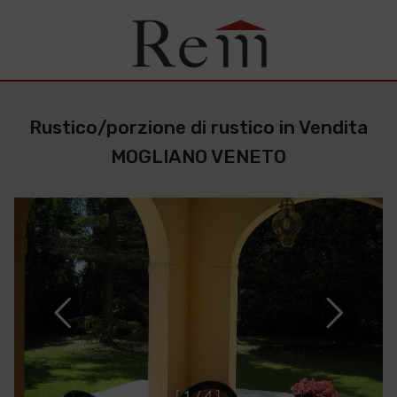
Rustico/porzione di rustico in Vendita
MOGLIANO VENETO
[
1
/
4
]