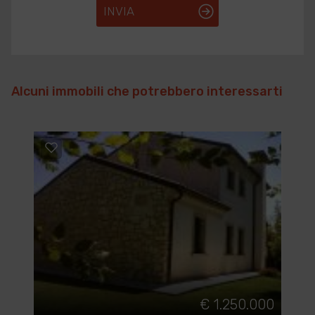
INVIA
Alcuni immobili che potrebbero interessarti
€ 1.250.000