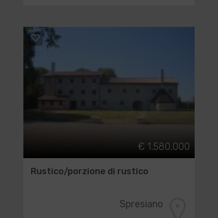
€ 1.580.000
Rustico/porzione di rustico
Spresiano