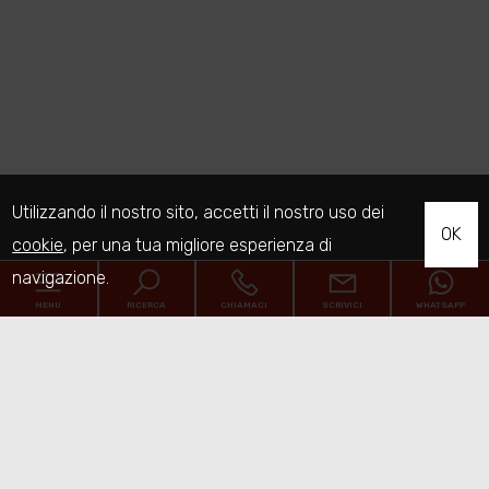
Utilizzando il nostro sito, accetti il nostro uso dei
OK
cookie
, per una tua migliore esperienza di
navigazione.
MENU
RICERCA
CHIAMACI
SCRIVICI
WHATSAPP
Home