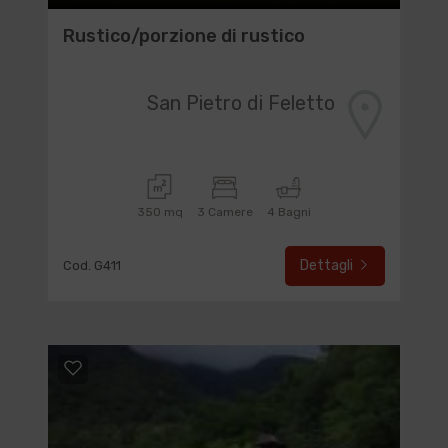
Rustico/porzione di rustico
San Pietro di Feletto
350 mq
3 Camere
4 Bagni
Dettagli
Cod. G411