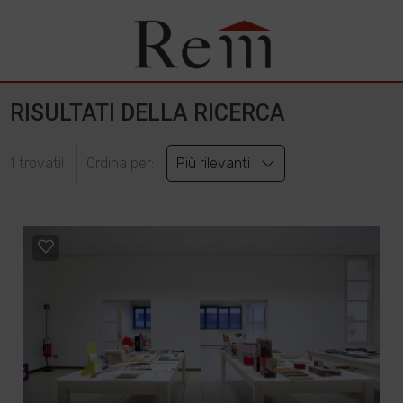
RISULTATI DELLA RICERCA
1 trovati!
Ordina per:
Più rilevanti